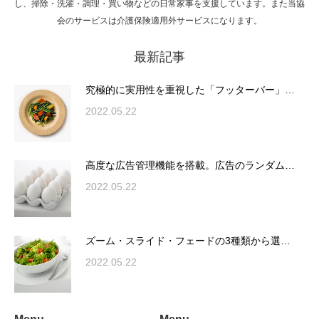
し、掃除・洗濯・調理・買い物などの日常家事を支援しています。また当協
会のサービスは介護保険適用外サービスになります。
最新記事
高度な広告管理機能を搭載。広告のランダム
表示やショートコード…
究極的に実用性を重視した「フッターバー」…
2022.05.22
ズーム・スライド・フェードの3種類から選
択可能な洗練されたホ…
高度な広告管理機能を搭載。広告のランダム…
2022.05.22
変幻自在、あらゆる業種に対応可能な新しい
ズーム・スライド・フェードの3種類から選…
カスタム投稿タイプ実…
2022.05.22