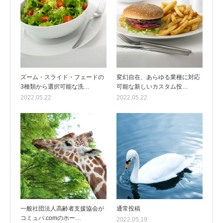
ズーム・スライド・フェードの
変幻自在、あらゆる業種に対応
3種類から選択可能な洗…
可能な新しいカスタム投…
2022.05.22
2022.05.22
一般社団法人高齢者支援協会が
通常投稿
コミュパ.comのホー…
2022.05.19