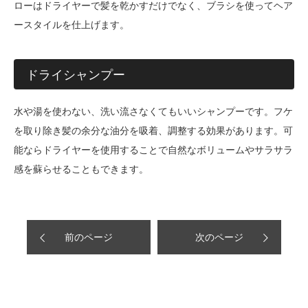
ローはドライヤーで髪を乾かすだけでなく、ブラシを使ってヘア
ースタイルを仕上げます。
ドライシャンプー
水や湯を使わない、洗い流さなくてもいいシャンプーです。フケ
を取り除き髪の余分な油分を吸着、調整する効果があります。可
能ならドライヤーを使用することで自然なボリュームやサラサラ
感を蘇らせることもできます。
前のページ
次のページ