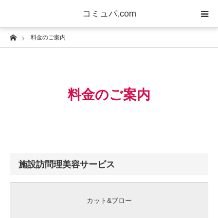
コミュパ.com
Home
料金のご案内
メニュー
求人
料金のご案内
フリーランス
ビジネス
不動産
施設訪問理美容サービス
暮らし
カット&ブロー
教育