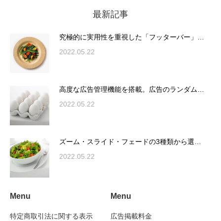
最新記事
究極的に実用性を重視した「フッターバー」
が電話予約や記事の拡…
究極的に実用性を重視した「フッターバー」…
2022.05.22
高度な広告管理機能を搭載。広告のランダム
表示やショートコード…
高度な広告管理機能を搭載。広告のランダム…
2022.05.22
ズーム・スライド・フェードの3種類から選
ズーム・スライド・フェードの3種類から選…
択可能な洗練されたホ…
2022.05.22
Menu
Menu
変幻自在、あらゆる業種に対応可能な新しい
カスタム投稿タイプ実…
特定商取引法に関する表示
広告掲載料金