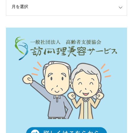
変幻自在、あらゆる業種に対応可能な新しい
カスタム投稿タイプ実…
一般社団法人高齢者支援協会がコミュパ.com
のホームページを…
通常投稿
Hello world!