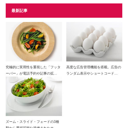
最新記事
究極的に実用性を重視した「フッタ
高度な広告管理機能を搭載。広告の
ーバー」が電話予約や記事の拡…
ランダム表示やショートコード…
ズーム・スライド・フェードの3種
類から選択可能な洗練されたホ…