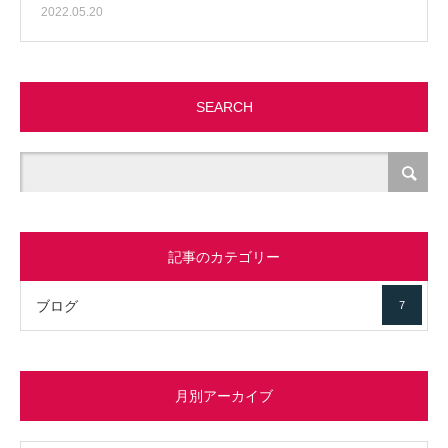
2022.05.20
SEARCH
記事のカテゴリー
ブログ
7
月別アーカイブ
イブ